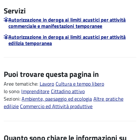
Servizi
Autorizzazione in deroga ai limiti acustici per attività
commerciale e manifestazioni temporanee
Autorizzazione in deroga ai limiti acustici per attività
edilizia temporanea
Puoi trovare questa pagina in
Aree tematiche:
Lavoro
Cultura e tempo libero
Io sono:
Imprenditore
Cittadino attivo
Sezioni:
Ambiente, paesaggio ed ecologia
Altre pratiche
edilizie
Commercio ed Attività produttive
Quanto sono chiare le informazioni su