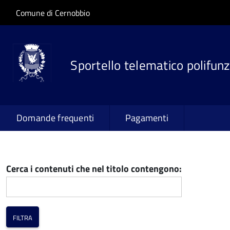
Salta al contenuto principale
Skip to site navigation
Comune di Cernobbio
Sportello telematico polifunz
Domande frequenti
Pagamenti
Cerca i contenuti che nel titolo contengono: