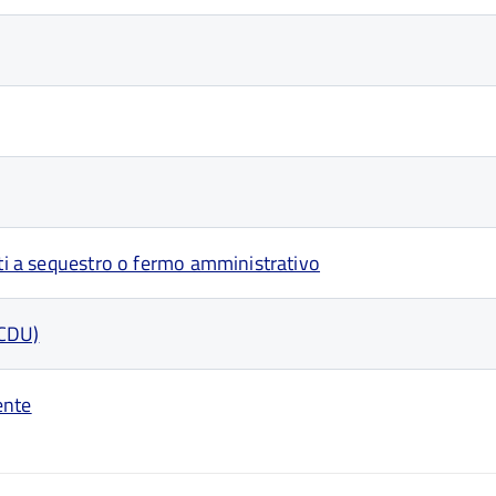
sti a sequestro o fermo amministrativo
(CDU)
ente