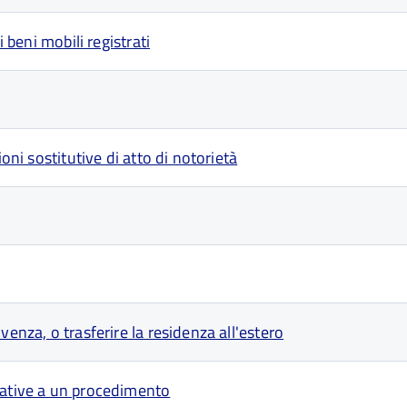
 beni mobili registrati
oni sostitutive di atto di notorietà
enza, o trasferire la residenza all'estero
lative a un procedimento